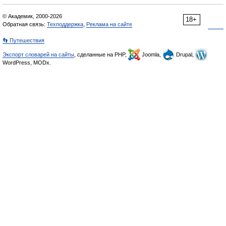
© Академик, 2000-2026
18+
Обратная связь:
Техподдержка
,
Реклама на сайте
👣 Путешествия
Экспорт словарей на сайты
, сделанные на PHP,
Joomla,
Drupal,
WordPress, MODx.