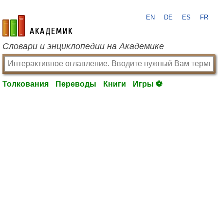
EN
DE
ES
FR
academic.ru
Словари и энциклопедии на Академике
Толкования
Переводы
Книги
Игры ⚽